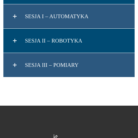
SESJA I – AUTOMATYKA
SESJA II – ROBOTYKA
SESJA III – POMIARY