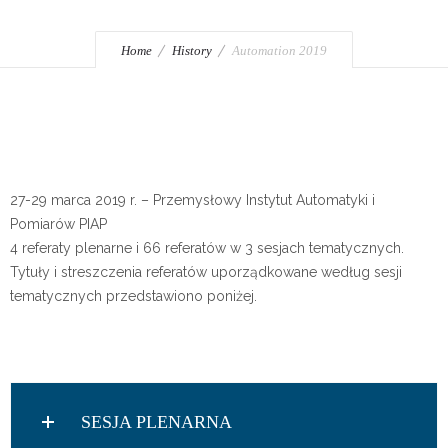
Home
History
Automation 2019
27-29 marca 2019 r. – Przemysłowy Instytut Automatyki i
Pomiarów PIAP
4 referaty plenarne i 66 referatów w 3 sesjach tematycznych.
Tytuły i streszczenia referatów uporządkowane według sesji
tematycznych przedstawiono poniżej.
SESJA PLENARNA