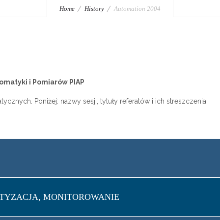
Home
History
Automation 2004
omatyki i Pomiarów PIAP
tycznych. Poniżej: nazwy sesji, tytuły referatów i ich streszczenia
BOTYZACJA, MONITOROWANIE