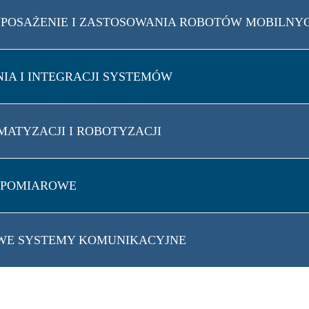
WYPOSAŻENIE I ZASTOSOWANIA ROBOTÓW MOBILNY
NIA I INTEGRACJI SYSTEMÓW
OMATYZACJI I ROBOTYZACJI
Y POMIAROWE
IOWE SYSTEMY KOMUNIKACYJNE