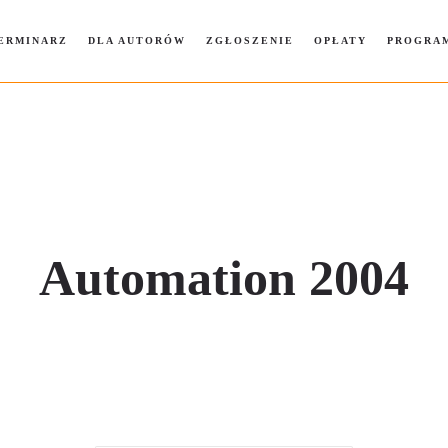
ERMINARZ
DLA AUTORÓW
ZGŁOSZENIE
OPŁATY
PROGRA
Automation 2004