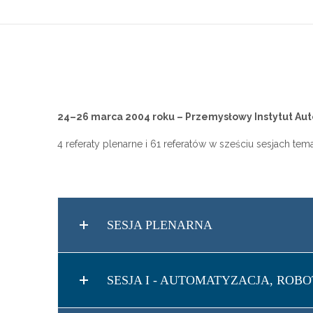
24–26 marca 2004 roku – Przemysłowy Instytut Aut
4 referaty plenarne i 61 referatów w sześciu sesjach tema
SESJA PLENARNA
SESJA I - AUTOMATYZACJA, RO