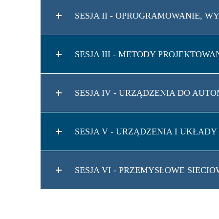
SESJA II - OPROGRAMOWANIE, 
SESJA III - METODY PROJEKTOWA
SESJA IV - URZĄDZENIA DO AUT
SESJA V - URZĄDZENIA I UKŁAD
SESJA VI - PRZEMYSŁOWE SIEC