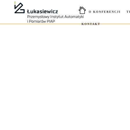
O KONFERENCJI
T
KONTAKT