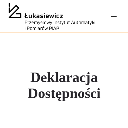
Deklaracja
Dostępności