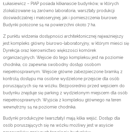
Łukasiewicz – PIAP posiada kilkanaście budynków, w których
zlokalizowane są zarówno laboratoria, warsztaty produkcji
doświadczalnej i małoseryjnej, jak i pomieszczenia biurowe.
Budynki położone są na powierzchni około 7 ha.
Z punktu widzenia dostępności architektonicznej najważniejszy
jest kompleks główny biurowo-laboratoryjny, w którym mieści się
Dyrekcja oraz kierownictwo większości komórek
organizacyjnych. Wejście do tego kompleksu jest na poziomie
chodnika, co zapewnia swobodny dostęp osobom
niepełnosprawnym. Wejście główne zabezpieczone bramką z
kontrolą dostępu ma osobne wydzielone przejście dla osób
poruszających się na wózku. Bezpośrednio przed wejściem do
budynku znajduje się parking z wydzielonym miejscem dla osób
niepełnosprawnych. Wyjścia z kompleksu głównego na teren
wewnętrzny są na poziomie chodnika.
Budynki produkcyjne (warsztaty) mają kilka wejść. Dostęp dla
osób poruszających się na wózku możliwy jest w asyście