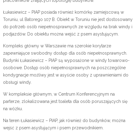
pracowników znających topologię budynków.
Łukasiewicz – PIAP posiada również komórkę zamiejscową w
Toruniu, ul Batorego 107 B. Obiekt w Toruniu nie jest dostosowany
do potrzeb osób niepełnosprawnych ze względu na brak windy i
podjazdów. Do obiektu można wejść z psem asystującym.
Kompleks główny w Warszawie ma szerokie korytarze
zapewniające swobodny dostęp dla osób niepełnosprawnych.
Budynki Łukasiewicz – PIAP są wyposażone w windy towarowo-
osobowe. Dostęp osób niepełnosprawnych na poszczególne
kondygnacje możliwy jest w asyście osoby z uprawnieniami do
obsługi windy.
W kompleksie głównym, w Centrum Konferencyjnym na
parterze, zlokalizowana jest toaleta dla osób poruszających się
na wózku.
Na teren Łukasiewicz – PIAP, jak również do budynków, można
wejść z psem asystującym i psem przewodnikiem.