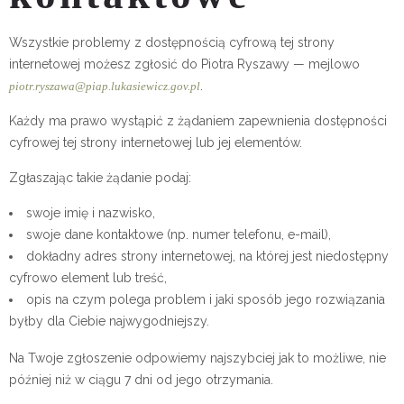
Wszystkie problemy z dostępnością cyfrową tej strony
internetowej możesz zgłosić do
Piotra Ryszawy
— mejlowo
.
piotr.ryszawa@piap.lukasiewicz.gov.pl
Każdy ma prawo wystąpić z żądaniem zapewnienia dostępności
cyfrowej tej strony internetowej lub jej elementów.
Zgłaszając takie żądanie podaj:
swoje imię i nazwisko,
swoje dane kontaktowe (np. numer telefonu, e-mail),
dokładny adres strony internetowej, na której jest niedostępny
cyfrowo element lub treść,
opis na czym polega problem i jaki sposób jego rozwiązania
byłby dla Ciebie najwygodniejszy.
Na Twoje zgłoszenie odpowiemy najszybciej jak to możliwe, nie
później niż w ciągu 7 dni od jego otrzymania.