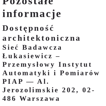
Pozostałe
informacje
Dostępność
architektoniczna
Sieć Badawcza
Łukasiewicz –
Przemysłowy Instytut
Automatyki i Pomiarów
PIAP — Al.
Jerozolimskie 202, 02-
486 Warszawa