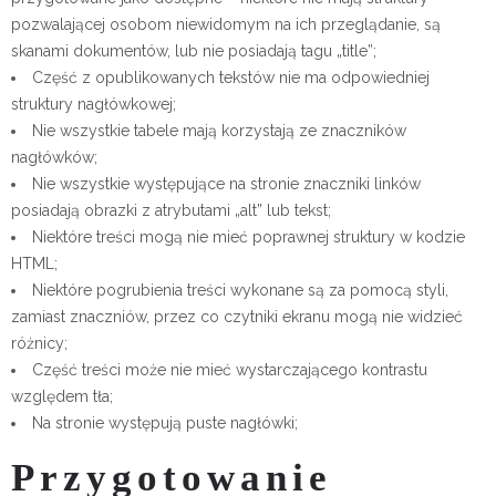
pozwalającej osobom niewidomym na ich przeglądanie, są
skanami dokumentów, lub nie posiadają tagu „title”;
Część z opublikowanych tekstów nie ma odpowiedniej
struktury nagłówkowej;
Nie wszystkie tabele mają korzystają ze znaczników
nagłówków;
Nie wszystkie występujące na stronie znaczniki linków
posiadają obrazki z atrybutami „alt” lub tekst;
Niektóre treści mogą nie mieć poprawnej struktury w kodzie
HTML;
Niektóre pogrubienia treści wykonane są za pomocą styli,
zamiast znaczniów, przez co czytniki ekranu mogą nie widzieć
różnicy;
Część treści może nie mieć wystarczającego kontrastu
względem tła;
Na stronie występują puste nagłówki;
Przygotowanie