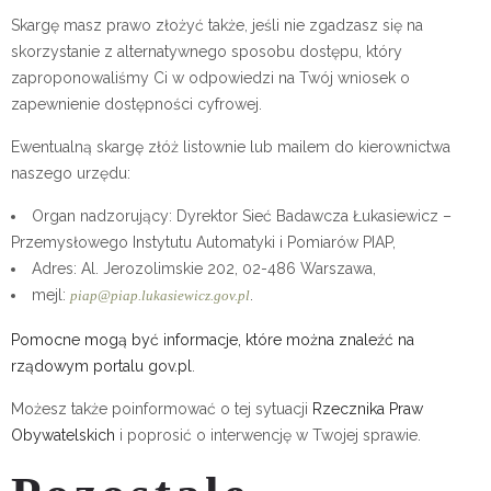
Skargę masz prawo złożyć także, jeśli nie zgadzasz się na
skorzystanie z alternatywnego sposobu dostępu, który
zaproponowaliśmy Ci w odpowiedzi na Twój wniosek o
zapewnienie dostępności cyfrowej.
Ewentualną skargę złóż listownie lub mailem do kierownictwa
naszego urzędu:
Organ nadzorujący: Dyrektor Sieć Badawcza Łukasiewicz –
Przemysłowego Instytutu Automatyki i Pomiarów PIAP,
Adres: Al. Jerozolimskie 202, 02-486 Warszawa,
mejl:
.
piap@piap.lukasiewicz.gov.pl
Pomocne mogą być informacje, które można znaleźć na
rządowym portalu gov.pl
.
Możesz także poinformować o tej sytuacji
Rzecznika Praw
Obywatelskich
i poprosić o interwencję w Twojej sprawie.